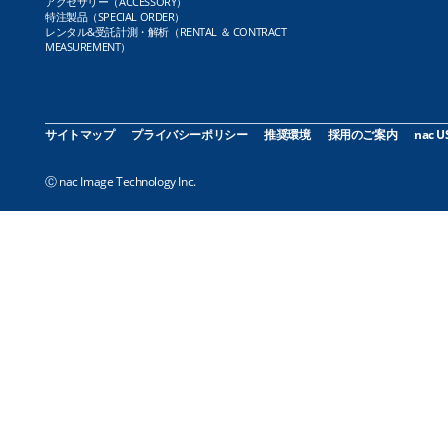
アクセサリー（ACCESSORY）
特注製品（SPECIAL ORDER）
レンタル&受託計測・解析（RENTAL ＆ CONTRACT
MEASUREMENT）
サイトマップ
プライバシーポリシー
推奨環境
採用のご案内
nac U
Ⓒ nac Image Technology Inc.