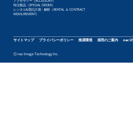
アクセサリー（ACCESSORY）
特注製品（SPECIAL ORDER）
レンタル&受託計測・解析（RENTAL ＆ CONTRACT
MEASUREMENT）
サイトマップ
プライバシーポリシー
推奨環境
採用のご案内
nac U
Ⓒ nac Image Technology Inc.