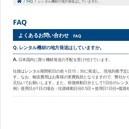
/
FAQ
/
レンタル機材の地方発送はしていますか。
FAQ
よくあるお問い合わせ
FAQ
Q.
レンタル機材の地方発送はしていますか。
A.
日本国内に限り機材発送の手配を受け付けています。
往路はレンタル期間初日の前々日15：30に発送し、現地到着予定は
す。なお、輸送費用はお客様の実費負担となりますので、弊社か
元払いでお願いします。また、前後移動日分として1日分のレン
例）使用日が1日の場合：往路移動日分0.5日＋使用日1日分+復路移