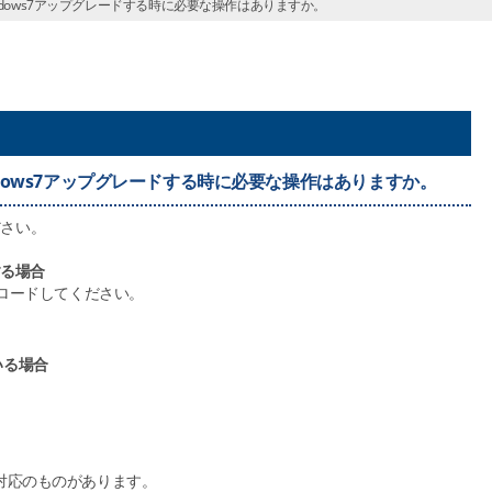
ndows7アップグレードする時に必要な操作はありますか。
dows7アップグレードする時に必要な操作はありますか。
ださい。
用する場合
ンロードしてください。
ている場合
。
s7対応のものがあります。