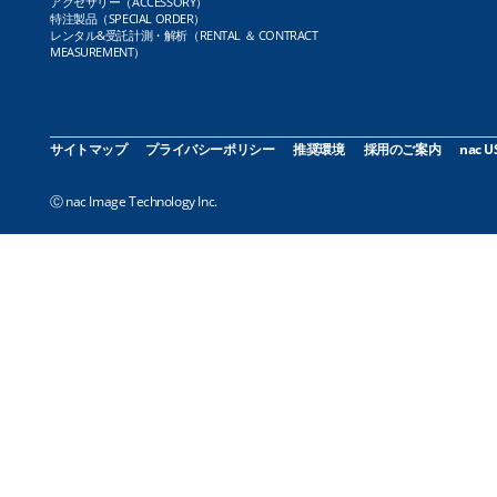
アクセサリー（ACCESSORY）
特注製品（SPECIAL ORDER）
レンタル&受託計測・解析（RENTAL ＆ CONTRACT
MEASUREMENT）
サイトマップ
プライバシーポリシー
推奨環境
採用のご案内
nac U
Ⓒ nac Image Technology Inc.