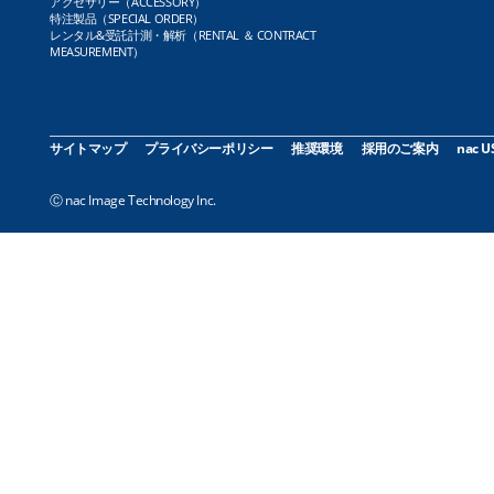
アクセサリー（ACCESSORY）
特注製品（SPECIAL ORDER）
レンタル&受託計測・解析（RENTAL ＆ CONTRACT
MEASUREMENT）
サイトマップ
プライバシーポリシー
推奨環境
採用のご案内
nac U
Ⓒ nac Image Technology Inc.