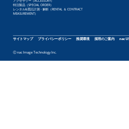
アクセサリー（ACCESSORY）
特注製品（SPECIAL ORDER）
レンタル&受託計測・解析（RENTAL ＆ CONTRACT
MEASUREMENT）
サイトマップ
プライバシーポリシー
推奨環境
採用のご案内
nac U
Ⓒ nac Image Technology Inc.