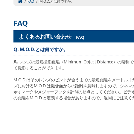
/
FAQ
/
M.O.D.とは何ですか。
FAQ
よくあるお問い合わせ
FAQ
Q.
M.O.D.とは何ですか。
A.
レンズの最短撮影距離（Minimum Object Distance）の
て撮影することができます。
M.O.D.はそのレンズのピントが合うまでの最短距離をメートル
ズにおけるM.O.D.は撮像面からの距離を意味しますので、シネ
示すマークやメジャーフックを計測の起点としてください。ビデ
の距離をM.O.D.と定義する場合がありますので、混同にご注意く