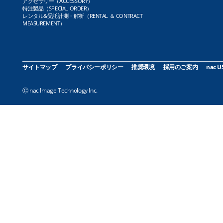
アクセサリー（ACCESSORY）
特注製品（SPECIAL ORDER）
レンタル&受託計測・解析（RENTAL ＆ CONTRACT
MEASUREMENT）
サイトマップ
プライバシーポリシー
推奨環境
採用のご案内
nac U
Ⓒ nac Image Technology Inc.