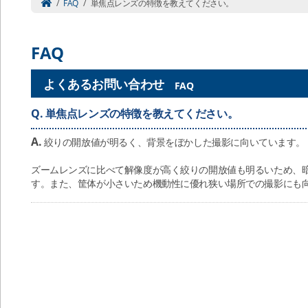
/
FAQ
/
単焦点レンズの特徴を教えてください。
FAQ
よくあるお問い合わせ
FAQ
Q.
単焦点レンズの特徴を教えてください。
A.
絞りの開放値が明るく、背景をぼかした撮影に向いています。
ズームレンズに比べて解像度が高く絞りの開放値も明るいため、
す。また、筐体が小さいため機動性に優れ狭い場所での撮影にも