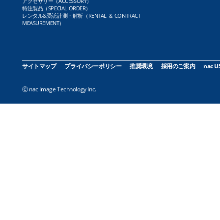
アクセサリー（ACCESSORY）
特注製品（SPECIAL ORDER）
レンタル&受託計測・解析（RENTAL ＆ CONTRACT
MEASUREMENT）
サイトマップ
プライバシーポリシー
推奨環境
採用のご案内
nac U
Ⓒ nac Image Technology Inc.