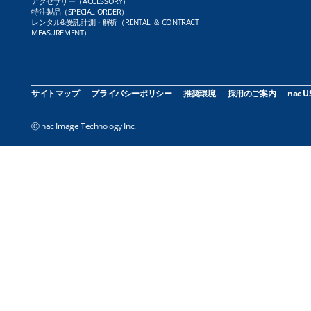
アクセサリー（ACCESSORY）
特注製品（SPECIAL ORDER）
レンタル&受託計測・解析（RENTAL ＆ CONTRACT
MEASUREMENT）
サイトマップ
プライバシーポリシー
推奨環境
採用のご案内
nac U
Ⓒ nac Image Technology Inc.