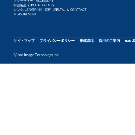
アクセサリー（ACCESSORY）
特注製品（SPECIAL ORDER）
レンタル&受託計測・解析（RENTAL ＆ CONTRACT
MEASUREMENT）
サイトマップ
プライバシーポリシー
推奨環境
採用のご案内
nac U
Ⓒ nac Image Technology Inc.