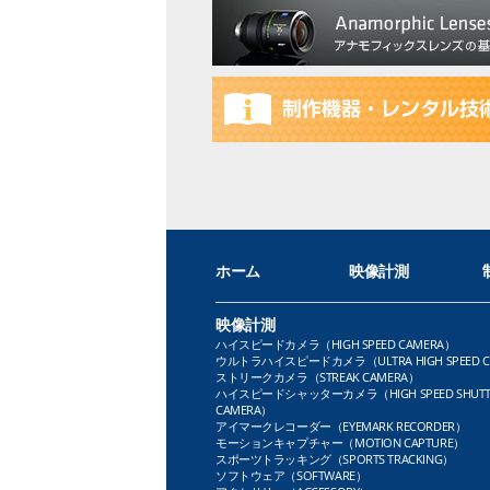
ホーム
映像計測
映像計測
ハイスピードカメラ（HIGH SPEED CAMERA）
ウルトラハイスピードカメラ（ULTRA HIGH SPEED C
ストリークカメラ（STREAK CAMERA）
ハイスピードシャッターカメラ（HIGH SPEED SHUTT
CAMERA）
アイマークレコーダー（EYEMARK RECORDER）
モーションキャプチャー（MOTION CAPTURE）
スポーツトラッキング（SPORTS TRACKING）
ソフトウェア（SOFTWARE）