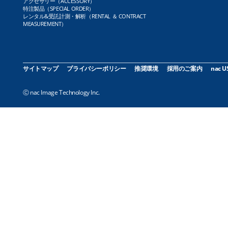
アクセサリー（ACCESSORY）
特注製品（SPECIAL ORDER）
レンタル&受託計測・解析（RENTAL ＆ CONTRACT
MEASUREMENT）
サイトマップ
プライバシーポリシー
推奨環境
採用のご案内
nac U
Ⓒ nac Image Technology Inc.