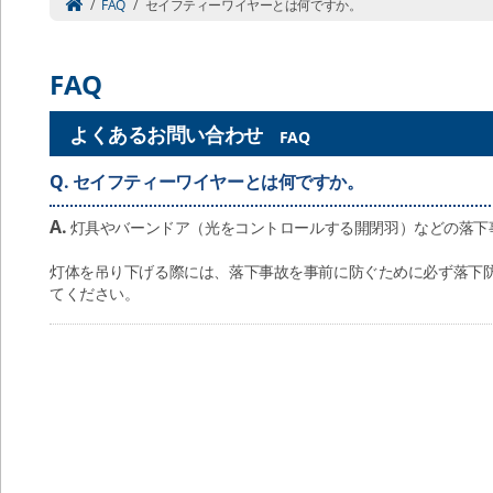
/
FAQ
/
セイフティーワイヤーとは何ですか。
FAQ
よくあるお問い合わせ
FAQ
Q.
セイフティーワイヤーとは何ですか。
A.
灯具やバーンドア（光をコントロールする開閉羽）などの落下
灯体を吊り下げる際には、落下事故を事前に防ぐために必ず落下
てください。