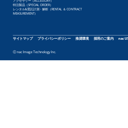
アクセサリー（ACCESSORY）
特注製品（SPECIAL ORDER）
レンタル&受託計測・解析（RENTAL ＆ CONTRACT
MEASUREMENT）
サイトマップ
プライバシーポリシー
推奨環境
採用のご案内
nac U
Ⓒ nac Image Technology Inc.