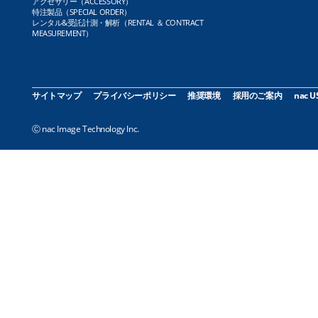
アクセサリー（ACCESSORY）
特注製品（SPECIAL ORDER）
レンタル&受託計測・解析（RENTAL ＆ CONTRACT
MEASUREMENT）
サイトマップ
プライバシーポリシー
推奨環境
採用のご案内
nac U
Ⓒ nac Image Technology Inc.