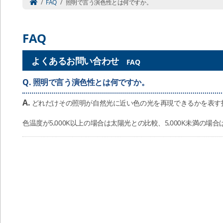
/
FAQ
/
照明で言う演色性とは何ですか。
FAQ
よくあるお問い合わせ
FAQ
Q.
照明で言う演色性とは何ですか。
A.
どれだけその照明が自然光に近い色の光を再現できるかを表す
色温度が5,000K以上の場合は太陽光との比較、5,000K未満の