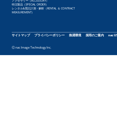
アクセサリー（ACCESSORY）
特注製品（SPECIAL ORDER）
レンタル&受託計測・解析（RENTAL ＆ CONTRACT
MEASUREMENT）
サイトマップ
プライバシーポリシー
推奨環境
採用のご案内
nac U
Ⓒ nac Image Technology Inc.