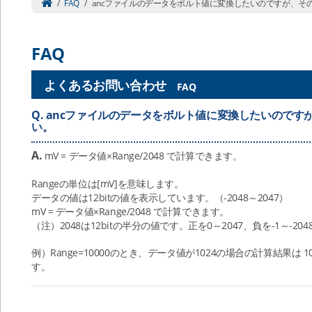
/
FAQ
/
ancファイルのデータをボルト値に変換したいのですが、そ
FAQ
よくあるお問い合わせ
FAQ
Q.
ancファイルのデータをボルト値に変換したいのです
い。
A.
mV = データ値×Range/2048 で計算できます。
Rangeの単位は[mV]を意味します。
データの値は12bitの値を表示しています。（-2048～2047）
mV = データ値×Range/2048 で計算できます。
（注）2048は12bitの半分の値です。正を0～2047、負を-1～-2
例）Range=10000のとき、データ値が1024の場合の計算結果は 1024×1
す。