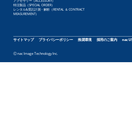
アクセサリー（ACCESSORY）
特注製品（SPECIAL ORDER）
レンタル&受託計測・解析（RENTAL ＆ CONTRACT
MEASUREMENT）
サイトマップ
プライバシーポリシー
推奨環境
採用のご案内
nac U
Ⓒ nac Image Technology Inc.