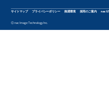
サイトマップ
プライバシーポリシー
推奨環境
採用のご案内
nac U
Ⓒ nac Image Technology Inc.