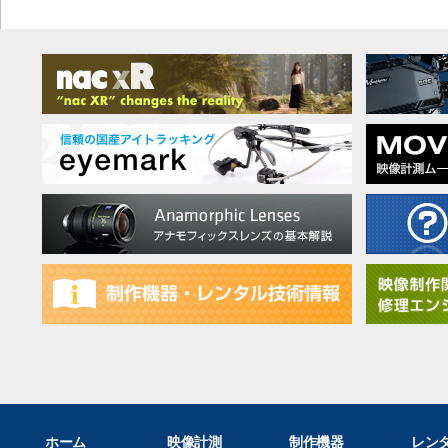
ホーム
映像計測
制作機器
レン