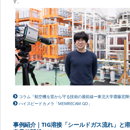
す。
コラム『航空機を雷から守る技術の最前線ー東北大学齋藤宏輝
ハイスピードカメラ「MEMRECAM GO」
事例紹介｜TIG溶接「シールドガス流れ」と