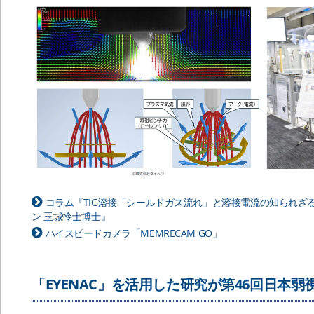
コラム『TIG溶接「シールドガス流れ」と溶接電流の知られざ
ン 玉城怜士博士』
ハイスピードカメラ「MEMRECAM GO」
「EYENAC」を活用した研究が第46回日本