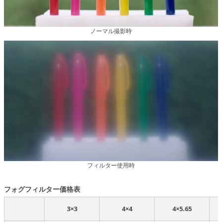
ノーマル撮影時
フィルター使用時
フォグフィルター価格表
3×3
4×4
4×5.65