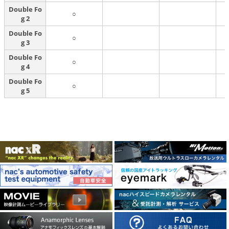
Double Fo
○
g 2
Double Fo
○
g 3
Double Fo
○
g 4
Double Fo
○
g 5