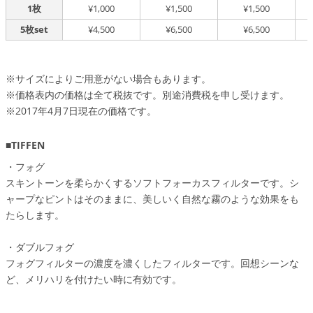
1枚
¥1,000
¥1,500
¥1,500
5枚set
¥4,500
¥6,500
¥6,500
※サイズによりご用意がない場合もあります。
※価格表内の価格は全て税抜です。別途消費税を申し受けます。
※2017年4月7日現在の価格です。
■TIFFEN
・フォグ
スキントーンを柔らかくするソフトフォーカスフィルターです。シ
ャープなピントはそのままに、美しいく自然な霧のような効果をも
たらします。
・ダブルフォグ
フォグフィルターの濃度を濃くしたフィルターです。回想シーンな
ど、メリハリを付けたい時に有効です。