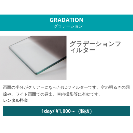
GRADATION
グラデーション
グラデーションフ
ィルター
画面の半分がクリアーになったNDフィルターです。空の明るさの調
節や、ワイド画面での露出、車内撮影等に有効です。
レンタル料金
1day/ ¥1,000～（税抜）