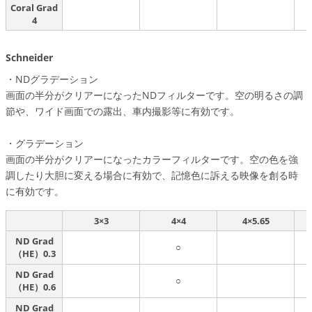
Coral Grad
4
Schneider
・NDグラデーション
画面の半分がクリアーになったNDフィルターです。空の明るさの調
節や、ワイド画面での露出、車内撮影等に有効です。
・グラデーション
画面の半分がクリアーになったカラーフィルターです。空の色を強
調したり大胆に変える場合に有効で、記憶色に訴える映像を創る時
に有効です。
3×3
4×4
4×5.65
ND Grad
○
（HE）0.3
ND Grad
○
（HE）0.6
ND Grad