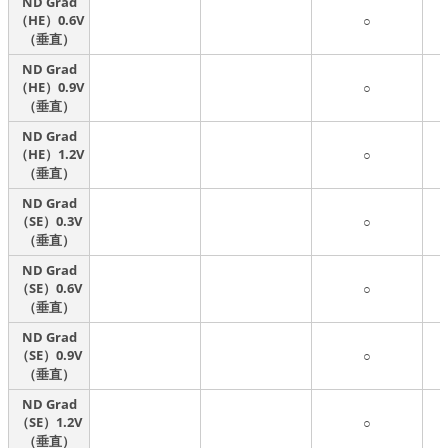
ND Grad
（HE）0.6V
○
（垂直）
ND Grad
（HE）0.9V
○
（垂直）
ND Grad
（HE）1.2V
○
（垂直）
ND Grad
（SE）0.3V
○
（垂直）
ND Grad
（SE）0.6V
○
（垂直）
ND Grad
（SE）0.9V
○
（垂直）
ND Grad
（SE）1.2V
○
（垂直）