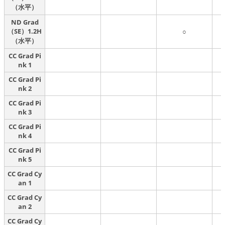
（水平）
ND Grad
（SE）1.2H
○
（水平）
CC Grad Pi
nk 1
CC Grad Pi
nk 2
CC Grad Pi
nk 3
CC Grad Pi
nk 4
CC Grad Pi
nk 5
CC Grad Cy
an 1
CC Grad Cy
an 2
CC Grad Cy