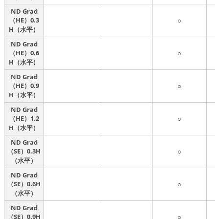
ND Grad
（HE）0.3
○
H（水平）
ND Grad
（HE）0.6
○
H（水平）
ND Grad
（HE）0.9
○
H（水平）
ND Grad
（HE）1.2
○
H（水平）
ND Grad
（SE）0.3H
○
（水平）
ND Grad
（SE）0.6H
○
（水平）
ND Grad
（SE）0.9H
○