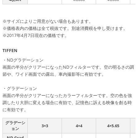
※サイズによりご用意がない場合もあります。
※価格表内の価格は全て税抜です。別途消費税を申し受けます。
※2017年4月7日現在の価格です。
TIFFEN
・NDグラデーション
画面の半分がクリアーになったNDフィルターです。空の明るさの調
節や、ワイド画面での露出、車内撮影等に有効です。
・グラデーション
画面の半分がクリアーになったカラーフィルターです。空の色を強
調したり大胆に変える場合に有効で、記憶色に訴える映像を創る時
に有効です。
グラデーシ
3×3
4×4
4×5.65
ョン
ND Grad