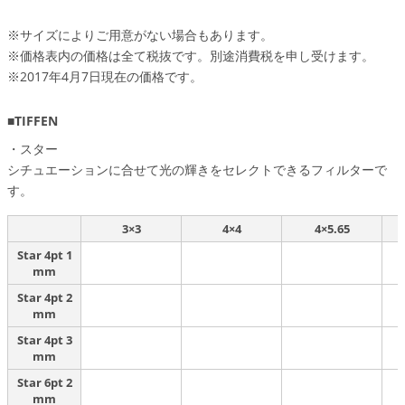
※サイズによりご用意がない場合もあります。
※価格表内の価格は全て税抜です。別途消費税を申し受けます。
※2017年4月7日現在の価格です。
■TIFFEN
・スター
シチュエーションに合せて光の輝きをセレクトできるフィルターで
す。
3×3
4×4
4×5.65
Star 4pt 1
mm
Star 4pt 2
mm
Star 4pt 3
mm
Star 6pt 2
mm