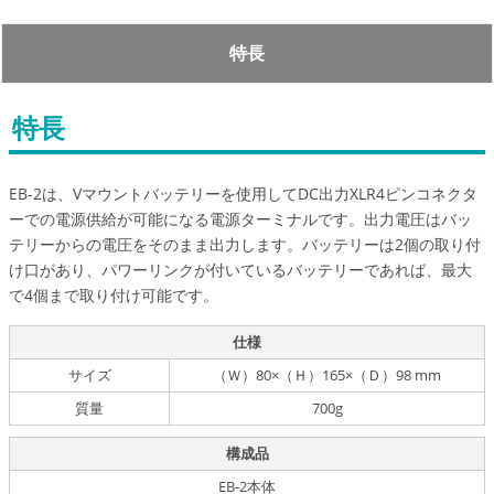
特長
特長
EB-2は、Vマウントバッテリーを使用してDC出力XLR4ピンコネクタ
ーでの電源供給が可能になる電源ターミナルです。出力電圧はバッ
テリーからの電圧をそのまま出力します。バッテリーは2個の取り付
け口があり、パワーリンクが付いているバッテリーであれば、最大
で4個まで取り付け可能です。
仕様
サイズ
（Ｗ）80×（Ｈ）165×（Ｄ）98 mm
質量
700g
構成品
EB-2本体