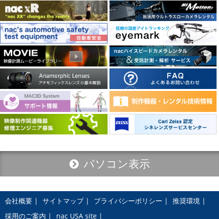
パソコン表示
会社概要
サイトマップ
プライバシーポリシー
推奨環境
採用のご案内
nac USA site