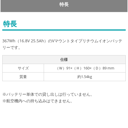
特長
特長
367Wh（16.8V 25.5Ah）のVマウントタイプリチウムイオンバッテ
リーです。
仕様
サイズ
（Ｗ）91×（Ｈ）160×（Ｄ）89 mm
質量
約1.54kg
※バッテリー単体での貸し出しは行っていません。
※航空機内への持ち込みはできません。