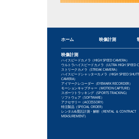
ホーム
映像計測
映像計測
ハイスピードカメラ（HIGH SPEED CAMERA）
ウルトラハイスピードカメラ（ULTRA HIGH SPEED C
ストリークカメラ（STREAK CAMERA）
ハイスピードシャッターカメラ（HIGH SPEED SHUTT
CAMERA）
アイマークレコーダー（EYEMARK RECORDER）
モーションキャプチャー（MOTION CAPTURE）
スポーツトラッキング（SPORTS TRACKING）
ソフトウェア（SOFTWARE）
アクセサリー（ACCESSORY）
特注製品（SPECIAL ORDER）
レンタル&受託計測・解析（RENTAL ＆ CONTRACT
MEASUREMENT）