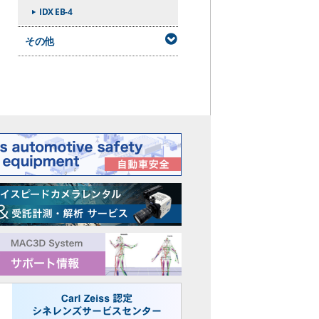
IDX EB-4
その他