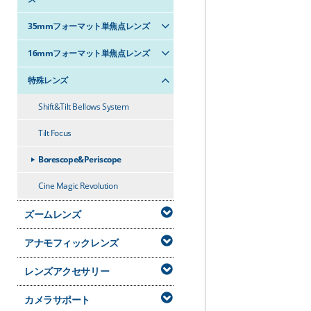
35mmフォーマット単焦点レンズ
16mmフォーマット単焦点レンズ
特殊レンズ
Shift&Tilt Bellows System
Tilt Focus
Borescope&Periscope
Cine Magic Revolution
ズームレンズ
アナモフィックレンズ
レンズアクセサリー
カメラサポート