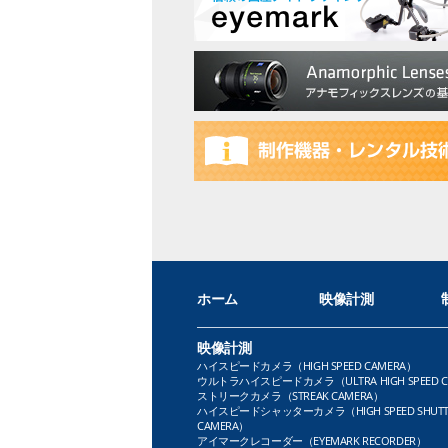
ホーム
映像計測
映像計測
ハイスピードカメラ（HIGH SPEED CAMERA）
ウルトラハイスピードカメラ（ULTRA HIGH SPEED C
ストリークカメラ（STREAK CAMERA）
ハイスピードシャッターカメラ（HIGH SPEED SHUTT
CAMERA）
アイマークレコーダー（EYEMARK RECORDER）