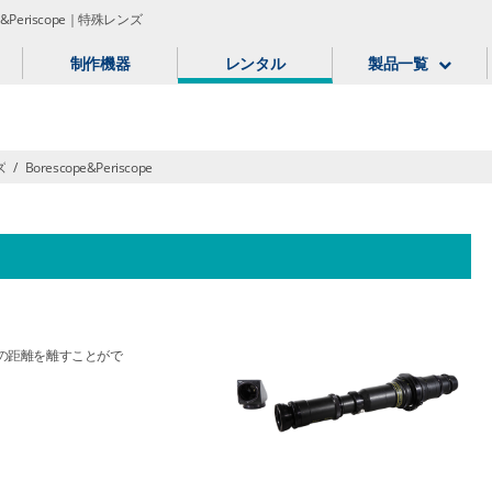
ope&Periscope｜特殊レンズ
制作機器
レンタル
製品一覧
ズ
/
Borescope&Periscope
の距離を離すことがで