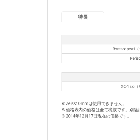
特長
Borescope
Peri
XC-1 s
※Zeiss10mmは使用できません。
※価格表内の価格は全て税抜です。別途
※2014年12月17日現在の価格です。