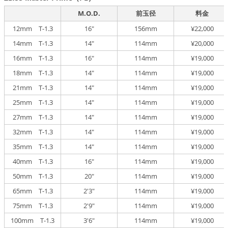
M.O.D.
前玉径
料金
12mm T-1.3
16"
156mm
¥22,000
14mm T-1.3
14"
114mm
¥20,000
16mm T-1.3
16"
114mm
¥19,000
18mm T-1.3
14"
114mm
¥19,000
21mm T-1.3
14"
114mm
¥19,000
25mm T-1.3
14"
114mm
¥19,000
27mm T-1.3
14"
114mm
¥19,000
32mm T-1.3
14"
114mm
¥19,000
35mm T-1.3
14"
114mm
¥19,000
40mm T-1.3
16"
114mm
¥19,000
50mm T-1.3
20"
114mm
¥19,000
65mm T-1.3
2'3"
114mm
¥19,000
75mm T-1.3
2'9"
114mm
¥19,000
100mm T-1.3
3'6"
114mm
¥19,000