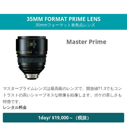
35MM FORMAT PRIME LENS
35mmフォーマット単焦点レンズ
Master Prime
マスタープライムレンズは最高級のレンズで、開放値T1.3でもコン
トラストの高いシャープネスな映像を結像します。ボケの美しさも
特徴です。
レンタル料金
1day/ ¥19,000～（税抜）