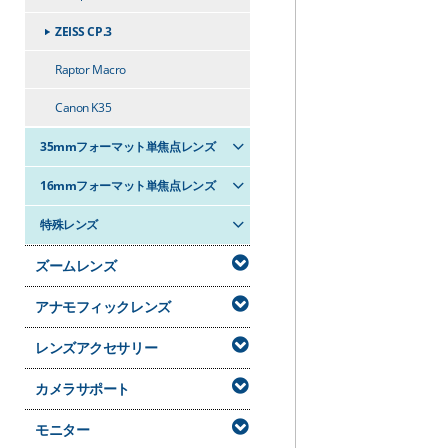
ZEISS CP.3
Raptor Macro
Canon K35
35mmフォーマット単焦点レンズ
16mmフォーマット単焦点レンズ
特殊レンズ
ズームレンズ
アナモフィックレンズ
レンズアクセサリー
カメラサポート
モニター