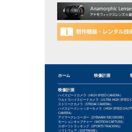
ホーム
映像計測
映像計測
ハイスピードカメラ（HIGH SPEED CAMERA）
ウルトラハイスピードカメラ（ULTRA HIGH SPEED C
ストリークカメラ（STREAK CAMERA）
ハイスピードシャッターカメラ（HIGH SPEED SHUTT
CAMERA）
アイマークレコーダー（EYEMARK RECORDER）
モーションキャプチャー（MOTION CAPTURE）
スポーツトラッキング（SPORTS TRACKING）
ソフトウェア（SOFTWARE）