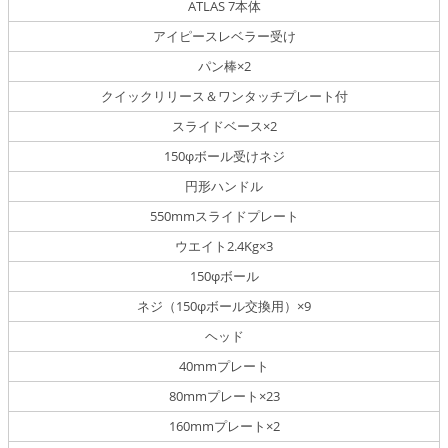
ATLAS 7本体
アイピースレベラー受け
パン棒×2
クイックリリース＆ワンタッチプレート付
スライドベース×2
150φボール受けネジ
円形ハンドル
550mmスライドプレート
ウエイト2.4Kg×3
150φボール
ネジ（150φボール交換用）×9
ヘッド
40mmプレート
80mmプレート×23
160mmプレート×2