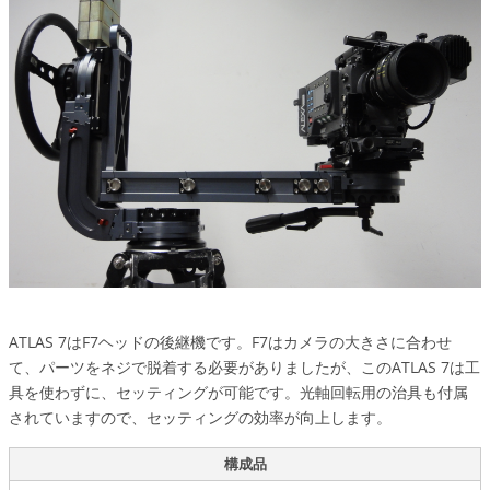
ATLAS 7はF7ヘッドの後継機です。F7はカメラの大きさに合わせ
て、パーツをネジで脱着する必要がありましたが、このATLAS 7は工
具を使わずに、セッティングが可能です。光軸回転用の治具も付属
されていますので、セッティングの効率が向上します。
構成品