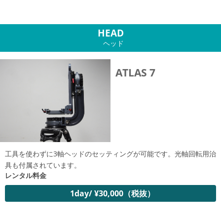
HEAD
ヘッド
ATLAS 7
工具を使わずに3軸ヘッドのセッティングが可能です。光軸回転用治
具も付属されています。
レンタル料金
1day/ ¥30,000（税抜）