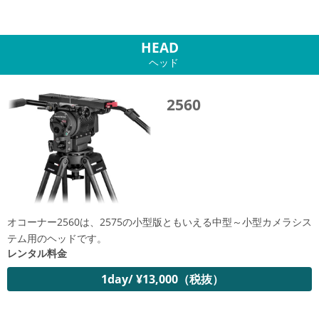
HEAD
ヘッド
2560
オコーナー2560は、2575の小型版ともいえる中型～小型カメラシス
テム用のヘッドです。
レンタル料金
1day/ ¥13,000（税抜）