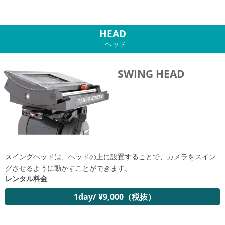
HEAD
ヘッド
SWING HEAD
スイングヘッドは、ヘッドの上に設置することで、カメラをスイン
グさせるように動かすことができます。
レンタル料金
1day/ ¥9,000（税抜）