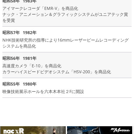
昭和58年
1983年
アイマークレコーダ「EMR-V」を商品化
ナック・アニメーション＆グラフィックシステムがユニアテック賞
を受賞
昭和57年
1982年
NHK技術研究所の指導により16mmレーザービームレコーディング
システムを商品化
昭和56年
1981年
高速度カメラ「E-10」を商品化
カラーハイスピードビデオシステム「HSV-200」を商品化
昭和55年
1980年
映像技術展示ホールを六本木本社２Fに開設