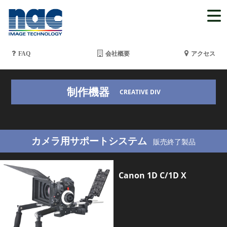
FAQ
会社概要
アクセス
制作機器
CREATIVE DIV
カメラ用サポートシステム
販売終了製品
Canon 1D C/1D X