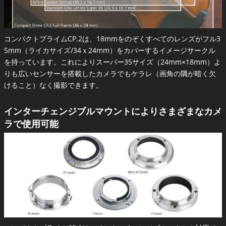
コンパクトプライムCP.2は、18mmをのぞくすべてのレンズがフル3
5mm（ライカサイズ/34ｘ24mm）をカバーするイメージサークル
を持っています。これによりスーパー35サイズ（24mm×18mm）よ
りも広いセンサーを搭載したカメラでもケラレ（画角の隅が暗く欠
けること）なく撮影できます。
インターチェンジブルマウントによりさまざまなカメ
ラで使用可能