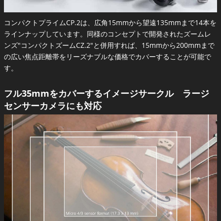
コンパクトプライムCP.2は、広角15mmから望遠135mmまで14本を
ラインナップしています。同様のコンセプトで開発されたズームレ
ンズ"コンパクトズームCZ.2"と併用すれば、15mmから200mmまで
の広い焦点距離帯をリーズナブルな価格でカバーすることが可能で
す。
フル35mmをカバーするイメージサークル ラージ
センサーカメラにも対応