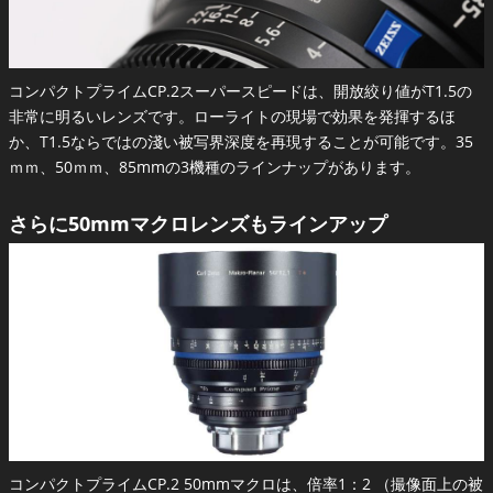
コンパクトプライムCP.2スーパースピードは、開放絞り値がT1.5の
非常に明るいレンズです。ローライトの現場で効果を発揮するほ
か、T1.5ならではの淺い被写界深度を再現することが可能です。35
ｍｍ、50ｍｍ、85mmの3機種のラインナップがあります。
さらに50mmマクロレンズもラインアップ
コンパクトプライムCP.2 50mmマクロは、倍率1：2 （撮像面上の被