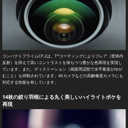
コンパクトプライムCP.2は、T*コーティングによりフレア（筐体内
反射）を抑えて高いコントラストを保ちつつ豊かな色再現を実現し
ています。また、ディストーション（画面周辺部で水平垂直がゆが
むこと）も抑制されています。4Kカメラなどの高解像度カメラにも
対応する性能を有しています。
14枚の絞り羽根による丸く美しいハイライトボケを
再現