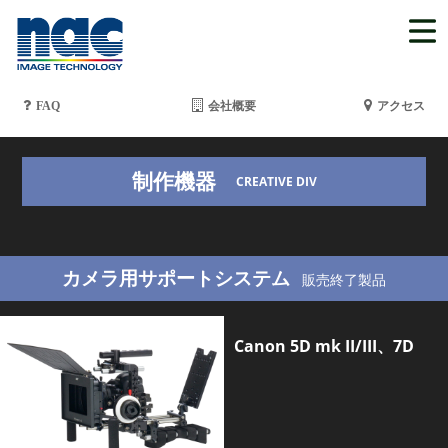
FAQ
会社概要
アクセス
制作機器
CREATIVE DIV
カメラ用サポートシステム
販売終了製品
Canon 5D mk II/III、7D