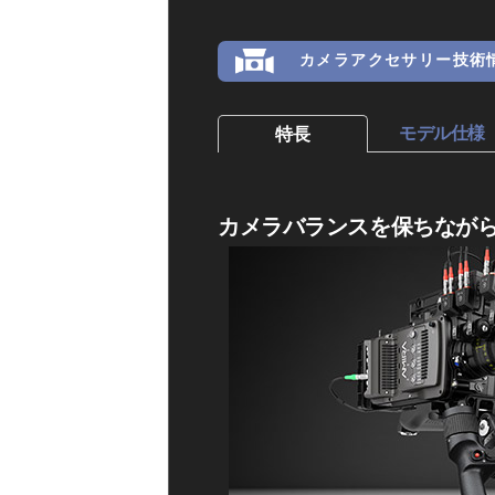
カメラアクセサリー技術
モデル仕様
特長
カメラバランスを保ちなが