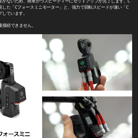
要がないため、簡単かつスピーディーにセットアップが完了します。C
視した「Cフォースミニモーター」と、強力で回転スピードが速い「C
プしています。
接接続できません。