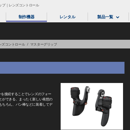
グリップ｜レンズコントロール
制作機器
レンタル
製品一覧
ンズコントロール
/
マスターグリップ
ーを接続することでレンズのフォー
とができる、まったく新しい発想の
もちろん、パン棒などに装着してデ