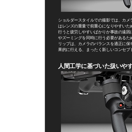
ショルダースタイルでの撮影では、カメ
はレンズの重量で前重心になりやすいた
行うと疲労しやすいばかりか事故の遠因
やズーミングを同時に行う必要があるた
リップは、カメラのバランスを適正に保
果的に行える、まったく新しいコンセプ
人間工学に基づいた扱いや