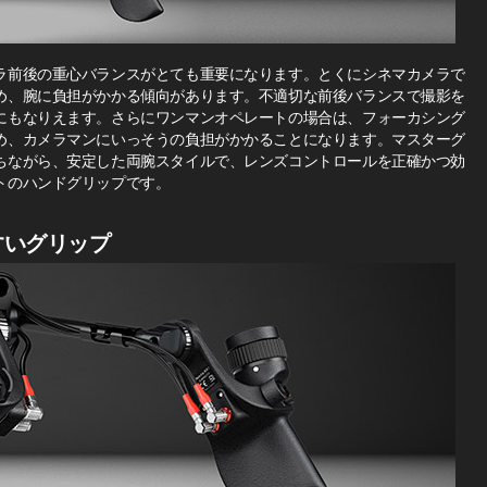
ラ前後の重心バランスがとても重要になります。とくにシネマカメラで
め、腕に負担がかかる傾向があります。不適切な前後バランスで撮影を
にもなりえます。さらにワンマンオペレートの場合は、フォーカシング
め、カメラマンにいっそうの負担がかかることになります。マスターグ
ちながら、安定した両腕スタイルで、レンズコントロールを正確かつ効
トのハンドグリップです。
すいグリップ