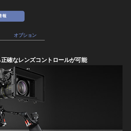
情報
オプション
ら正確なレンズコントロールが可能