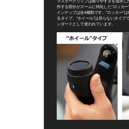
マスターグリップは握りやすさを追求し
作する部分がズームに特化した“ロッカー
インナップは全4種類です。“ロッカー”
るタイプ、“ホイール”は戻らないタイプ
ンダードとして使われています。