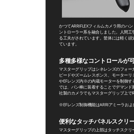
かつてARRIFLEXフィルムカメラ用
ントローラー系を融合しました。人間工
る工夫がされています。筐体には軽く頑丈
ています。
多種多様なコントロールが
マスターグリップはシネレンズのフォー
ピードやズームレスポンス、モーターリ
やEFレンズ内※の内蔵モーターを制御
では、パン棒に装着することでデマンド風
社製のカメラでもマスターグリップ上でR
※EFレンズ制御機能はARRIアミーラおよ
便利なタッチパネルスクリ
マスターグリップの上部はタッチスクリ