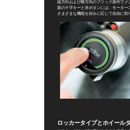
縦方向および横方向のフリック操作でメ
面の十字キーと赤ボタンには、モータース
さまざまな機能を好みに応じて自由に割
ロッカータイプとホイール