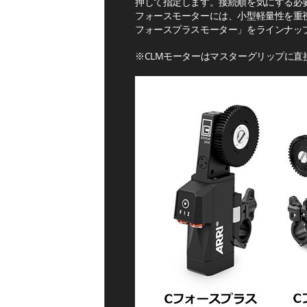
押して指定します。接続順を気にする必
フォースモーターには、小型軽量性を重
フォースプラスモーター」をラインナッ
※CLMモーターはマスターグリップに直