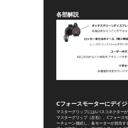
各部解説
Cフォースモーターにデイジ
マスターグリップにはLバスコネクター
マスターグリップ（左右）、Cフォースモ
ーチェーン接続し、各モーターが担当す