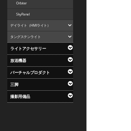
Orbiter
SkyPanel
デイライト（HMIライト）
タングステンライト
ライトアクセサリー
放送機器
バーチャルプロダクト
三脚
撮影用備品