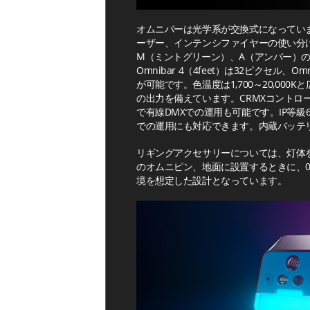
オムニバーは光学系が交換式になってい
ーザー、インテンシファイヤーの使い分け
M（ミントグリーン）、A（アンバー）の
Omnibar 4（4feet）は32ピクセル、
が可能です。色温度は1,700～20,000
の出力を備えています。CRMXコントロー
で有線DMXでの運用も可能です。IP等
での運用にも対応できます。内蔵バッテ
リギングアクセサリーについては、灯体
のオムニピン、地面に設置するときに、0
境を想定した設計となっています。