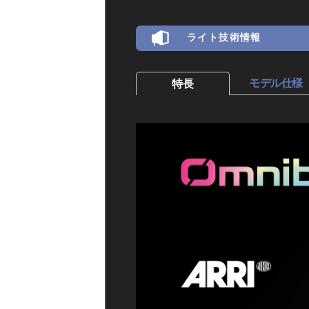
ライト技術情報
モデル仕様
特長