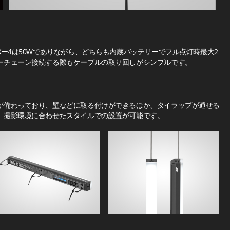
バー4は50Wでありながら、どちらも内蔵バッテリーでフル点灯時最大2
ーチェーン接続する際もケーブルの取り回しがシンプルです。
が備わっており、壁などに取る付けができるほか、タイラップが通せる
。撮影環境に合わせたスタイルでの設置が可能です。