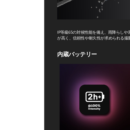
IP等級65の対候性能を備え、雨降らし
が高く、信頼性や耐久性が求められる撮
内蔵バッテリー