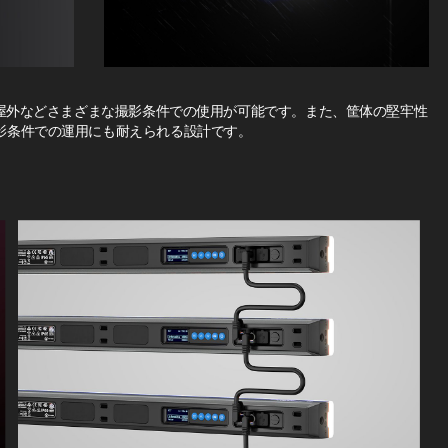
や屋外などさまざまな撮影条件での使用が可能です。また、筐体の堅牢性
影条件での運用にも耐えられる設計です。