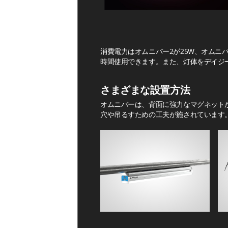
消費電力はオムニバー2が25W、オムニ
時間使用できます。また、灯体をデイジ
さまざまな設置方法
オムニバーは、背面に強力なマグネット
穴や吊るすための工夫が施されています