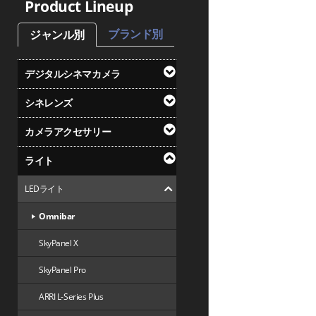
Product Lineup
ブランド別
ジャンル別
デジタルシネマカメラ
シネレンズ
カメラアクセサリー
ライト
LEDライト
Omnibar
SkyPanel X
SkyPanel Pro
ARRI L-Series Plus