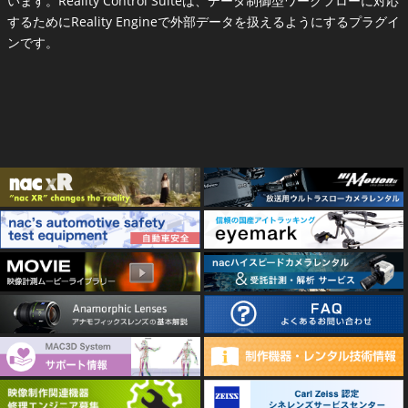
います。Reality Control Suiteは、データ制御型ワークフローに対応
するためにReality Engineで外部データを扱えるようにするプラグイ
ンです。