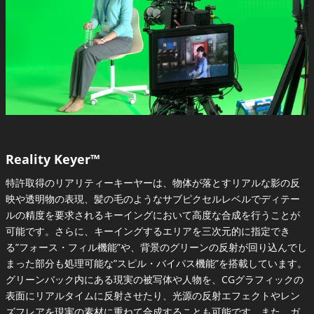
Reality Keyer™
特許取得のリアリティーキーヤーは、物体が落とすリアルな影の反
映や透明物の表現、髪の毛のようなサブピクセルレベルでディテー
ルの精度を要求されるキーイングにおいて高度な合成を行うことが
可能です。さらに、キーイングするエリアを三次元的に指定でき
る”フォース・フィル機能”や、背景のグリーンの反射が回り込んでし
まった部分も処理可能な”スピル・バイパス機能”を搭載しています。
グリーンバック内にある現実の被写体や人物を、CGグラフィックの
表面にリアルタイムに反射させたり、光源の反射エフェクトやレン
ズフレアを現実の素材に重ねて合成することも可能です。また、ガ