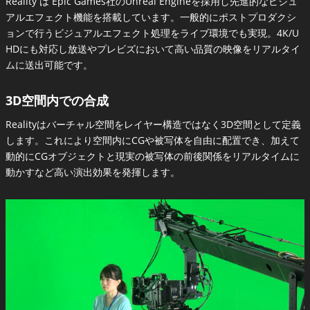
Reality は Epic Games社のUnreal Engineを採用し先進的なビジュ
アルエフェクト機能を搭載しています。一般的にポストプロダクシ
ョンで行うビジュアルエフェクト処理をライブ環境でも実現。4K/U
HDにも対応し放送やプレビズにおいて高い品質の映像をリアルタイ
ムに送出可能です。
3D空間内での合成
Realityはバーチャル空間をレイヤー構造ではなく3D空間として定義
します。これにより空間内にCGや被写体を自由に配置でき、加えて
動的にCGオブジェクトと現実の被写体の前後関係をリアルタイムに
動かすなど高い演出効果を発揮します。