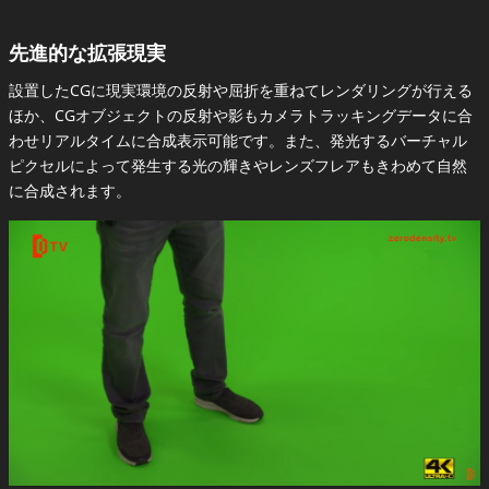
先進的な拡張現実
設置したCGに現実環境の反射や屈折を重ねてレンダリングが行える
ほか、CGオブジェクトの反射や影もカメラトラッキングデータに合
わせリアルタイムに合成表示可能です。また、発光するバーチャル
ピクセルによって発生する光の輝きやレンズフレアもきわめて自然
に合成されます。