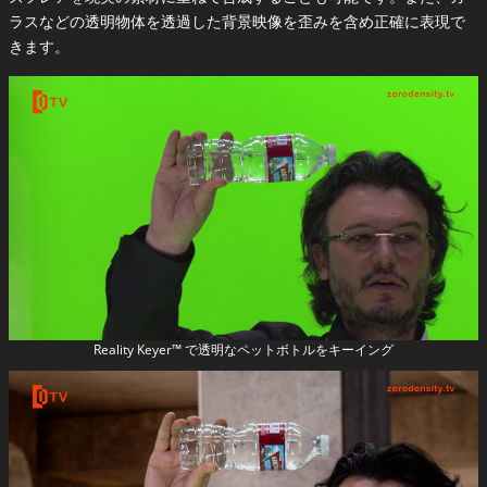
ラスなどの透明物体を透過した背景映像を歪みを含め正確に表現で
きます。
Reality Keyer™ で透明なペットボトルをキーイング