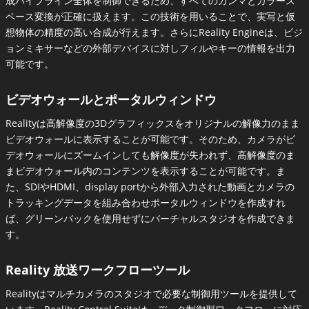
成パイプライン全体を制御できるため、すべてのガンマとカラース
ペース変換が正確に扱えます。この技術を用いることで、実写と仮
想物体の精度の高い合成が行えます。さらにReality Engineは、ビジ
ョンミキサーなどの外部デバイスに対しフィルやキーの情報を出力
可能です。
ビデオウォールとポータルウィンドウ
Realityは高解像度の3Dグラフィックスをオリジナルの解像力のまま
ビデオウォールに表示することが可能です。そのため、カメラがビ
デオウォールにズームインしても解像度が失われず、高解像度のま
まビデオウォール内のコンテンツを表示することが可能です。ま
た、SDIやHDMI、display portから外部入力された動画とカメラの
トラッキングデータを組み合わせポータルウィンドウを作成すれ
ば、グリーンバックを使用せずにバーチャルスタジオを作成できま
す。
Reality 放送ワークフローツール
Realityはマルチカメラのスタジオで必要な制御用ツールを提供して