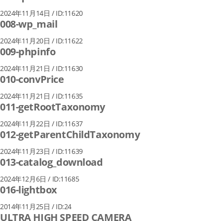
2024年11月14日 / ID:11620
008-wp_mail
2024年11月20日 / ID:11622
009-phpinfo
2024年11月21日 / ID:11630
010-convPrice
2024年11月21日 / ID:11635
011-getRootTaxonomy
2024年11月22日 / ID:11637
012-getParentChildTaxonomy
2024年11月23日 / ID:11639
013-catalog_download
2024年12月6日 / ID:11685
016-lightbox
2014年11月25日 / ID:24
ULTRA HIGH SPEED CAMERA