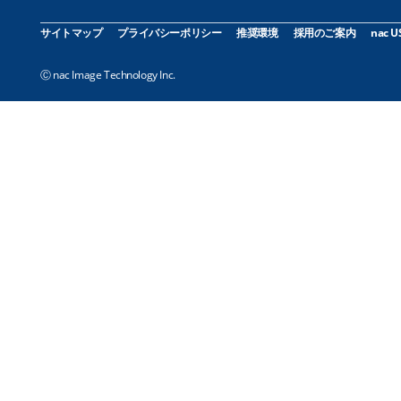
サイトマップ
プライバシーポリシー
推奨環境
採用のご案内
nac U
Ⓒ nac Image Technology Inc.