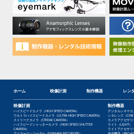
ホーム
映像計測
制作機器
レン
映像計測
制作機器
ハイスピードカメラ（HIGH SPEED CAMERA）
デジタルシネマカメラ（
ウルトラハイスピードカメラ（ULTRA HIGH SPEED CAMERA）
シネレンズ（CINE 
ストリークカメラ（STREAK CAMERA）
カメラアクセサリー（
ハイスピードシャッターカメラ（HIGH SPEED SHUTTER
ライト（LIGHT）
CAMERA）
ライトアクセサリー（L
アイマークレコーダー（EYEMARK RECORDER）
放送機器（BROADC