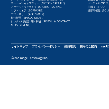
モーションキャプチャー（MOTION CAPTURE）
バーチャルプロダクト
スポーツトラッキング（SPORTS TRACKING）
三脚（TRIPOD）
ソフトウェア（SOFTWARE）
撮影用備品（EQUI
アクセサリー（ACCESSORY）
特注製品（SPECIAL ORDER）
レンタル&受託計測・解析（RENTAL ＆ CONTRACT
MEASUREMENT）
サイトマップ
プライバシーポリシー
推奨環境
採用のご案内
nac U
Ⓒ nac Image Technology Inc.