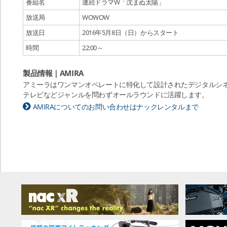
番組名
連続ドラマW「沈まぬ太陽」
放送局
WOWOW
放送日
2016年5月8日（日）からスタート
時間
22:00～
製品情報｜AMIRA
アミーラはワンマンオペレートに特化して設計されたデジタルシネ
テレビなどジャンルを問わずオールラウンドに活躍します。
AMIRAについてのお問い合わせはナックレンタルまで