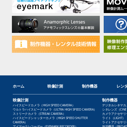
ホーム
映像計測
制作機器
レン
映像計測
制作機器
ハイスピードカメラ（HIGH SPEED CAMERA）
デジタルシネマカメラ（
ウルトラハイスピードカメラ（ULTRA HIGH SPEED CAMERA）
シネレンズ（CINE 
ストリークカメラ（STREAK CAMERA）
カメラアクセサリー（
ハイスピードシャッターカメラ（HIGH SPEED SHUTTER
ライト（LIGHT）
CAMERA）
ライトアクセサリー（L
アイマークレコーダー（EYEMARK RECORDER）
放送機器（BROADC