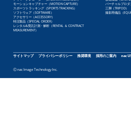
モーションキャプチャー（MOTION CAPTURE）
バーチャルプロダクト
スポーツトラッキング（SPORTS TRACKING）
三脚（TRIPOD）
ソフトウェア（SOFTWARE）
撮影用備品（EQUI
アクセサリー（ACCESSORY）
特注製品（SPECIAL ORDER）
レンタル&受託計測・解析（RENTAL ＆ CONTRACT
MEASUREMENT）
サイトマップ
プライバシーポリシー
推奨環境
採用のご案内
nac U
Ⓒ nac Image Technology Inc.