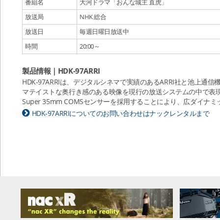
番組名
大河ドラマ「おんな城主 直虎」
放送局
NHK 総合
放送日
毎週日曜日放送中
時間
20:00～
製品情報｜HDK-97ARRI
HDK-97ARRIは、デジタルシネマで実績のあるARRI社と池上
マテイストな奥行き感のある映像を現行の放送システムの中で表
Super 35mm COMSセンサーを採用することにより、広ダイ
HDK-97ARRIについてのお問い合わせはナックレンタルまで