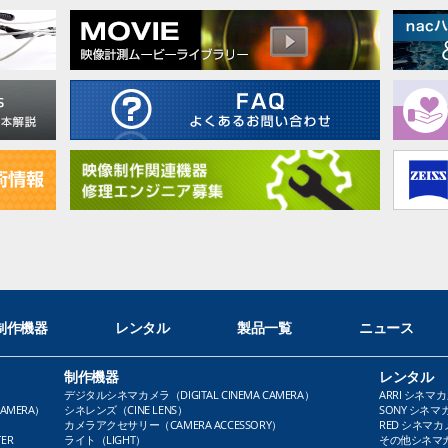
制作機器
レンタル
製品一覧
ニュース
制作機器
レンタル
デジタルシネマカメラ（DIGITAL CINEMA CAMERA）
ARRI シネマカ
AMERA）
シネレンズ（CINE LENS）
SONY シネマカ
カメラアクセサリー（CAMERA ACCESSORY）
RED シネマカメ
ER
ライト（LIGHT）
その他シネマカメ