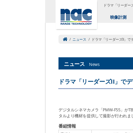
ドラマ「リーダーズ
映像計測
/
ニュース
/
ドラマ「リーダーズII」で
ニュース
News
ドラマ「リーダーズII」でデ
デジタルシネマカメラ「PMW-F55」が
タルより機材を提供して撮影が行われま
番組情報