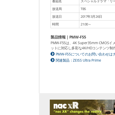
番組名
スペシャルドラマ「リー
放送局
TBS
放送日
2017年3月26日
時間
21:00～
製品情報｜PMW-F55
PMW-F55は、4K Super35mm 
ットに対応し多彩な4K/HDコンテンツ制
PMW-F55についてのお問い合わせ
関連製品：ZEISS Ultra Prime