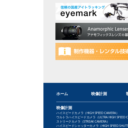
ホーム
映像計測
映像計測
ハイスピードカメラ（HIGH SPEED CAMERA）
ウルトラハイスピードカメラ（ULTRA HIGH SPEED C
ストリークカメラ（STREAK CAMERA）
ハイスピードシャッターカメラ（HIGH SPEED SHUTT