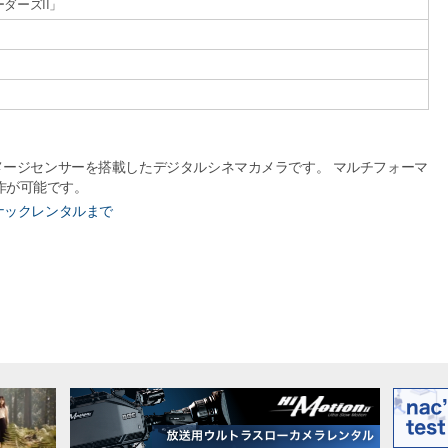
ダーズII」
CMOSイメージセンサーを搭載したデジタルシネマカメラです。 マルチフォーマ
作が可能です。
はナックレンタルまで