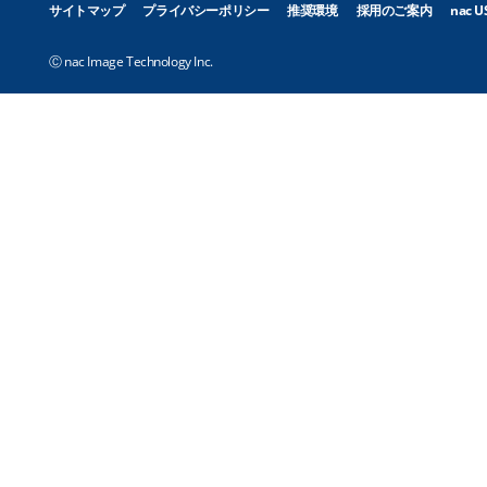
サイトマップ
プライバシーポリシー
推奨環境
採用のご案内
nac U
Ⓒ nac Image Technology Inc.