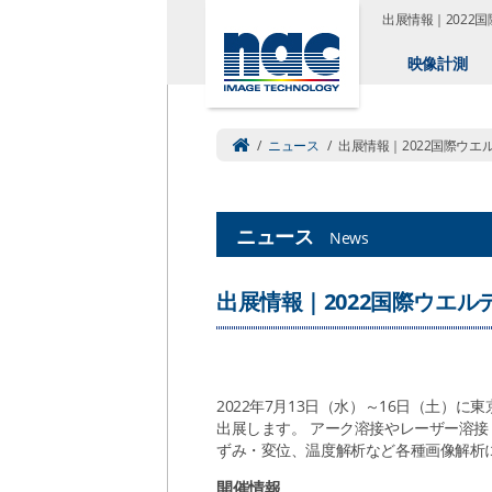
出展情報｜2022
映像計測
/
ニュース
/
出展情報｜2022国際ウエ
ニュース
News
出展情報｜2022国際ウエル
2022年7月13日（水）～16日（土）
出展します。 アーク溶接やレーザー溶
ずみ・変位、温度解析など各種画像解析
開催情報