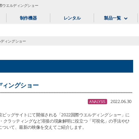
国際ウエルディングショー
制作機器
レンタル
製品一覧
ルディングショー
ディングショー
2022.06.30
ANALYSIS
に東京ビッグサイトにて開催される「2022国際ウエルディングショー」に
接・クラッティングなど溶接の現象解明に役立つ「可視化」の手法やひ
について、最新の映像を交えてご紹介します。