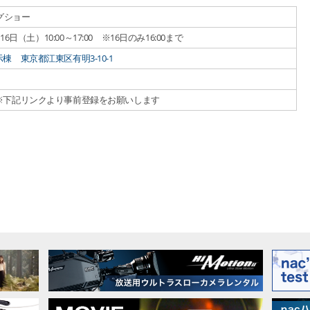
グショー
6日（土）10:00～17:00 ※16日のみ16:00まで
 東京都江東区有明3-10-1
※下記リンクより事前登録をお願いします