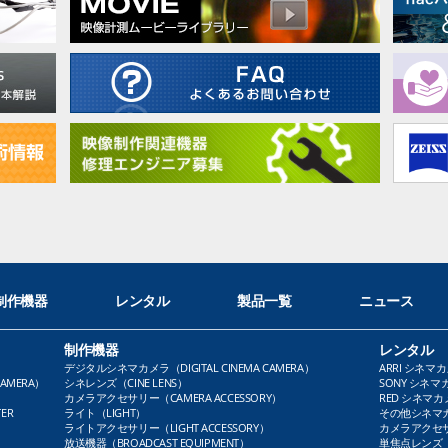
制作機器
レンタル
製品一覧
ニュース
制作機器
レンタル
デジタルシネマカメラ（DIGITAL CINEMA CAMERA）
ARRI シネマカ
AMERA）
シネレンズ（CINE LENS）
SONY シネマカ
カメラアクセサリー（CAMERA ACCESSORY）
RED シネマカメ
ER
ライト（LIGHT）
その他シネマカメ
ライトアクセサリー（LIGHT ACCESSORY）
カメラアクセサリ
放送機器（BROADCAST EQUIPMENT）
単焦点レンズ（P