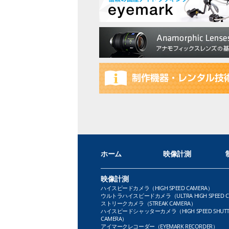
ホーム
映像計測
映像計測
ハイスピードカメラ（HIGH SPEED CAMERA）
ウルトラハイスピードカメラ（ULTRA HIGH SPEED C
ストリークカメラ（STREAK CAMERA）
ハイスピードシャッターカメラ（HIGH SPEED SHUTT
CAMERA）
アイマークレコーダー（EYEMARK RECORDER）