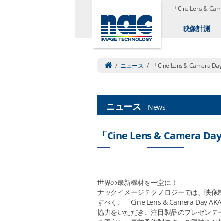
「Cine Lens & 
映像計測
/
ニュース
/
「Cine Lens & Camera
ニュース
News
「Cine Lens & Camera 
世界の最新機材を一堂に！
ナックイメージテクノロジーでは、映像
すべく、「Cine Lens & Camera 
協力をいただき、注目製品のプレゼンテ