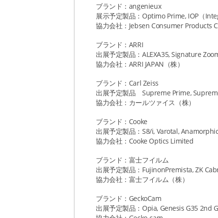
ブランド：angenieux
展示予定製品：Optimo Prime, IOP（Integra
協力会社：Jebsen Consumer Products Co
ブランド：ARRI
出展予定製品：ALEXA35, Signature Zoo
協力会社：ARRI JAPAN（株）
ブランド：Carl Zeiss
出展予定製品 Supreme Prime, Supreme Pr
協力会社：カールツァイス（株）
ブランド：Cooke
出展予定製品：S8/i, Varotal, Anamorphic 
協力会社：Cooke Optics Limited
ブランド：富士フイルム
出展予定製品：FujinonPremista, ZK Cabrio
協力会社：富士フイルム（株）
ブランド：GeckoCam
出展予定製品：Opia, Genesis G35 2nd Gen, 
協力会社：Gecko-cam