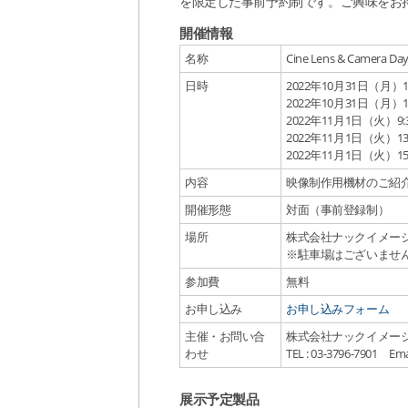
を限定した事前予約制です。ご興味をお
開催情報
名称
Cine Lens & Camera Da
日時
2022年10月31日（月）13:
2022年10月31日（月）15:
2022年11月1日（火）9:30
2022年11月1日（火）13:0
2022年11月1日（火）15:3
内容
映像制作用機材のご紹
開催形態
対面（事前登録制）
場所
株式会社ナックイメージテ
※駐車場はございませ
参加費
無料
お申し込み
お申し込みフォーム
主催・お問い合
株式会社ナックイメージ
わせ
TEL : 03-3796-7901 
展示予定製品