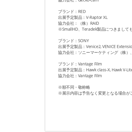
ブランド：RED
出展予定製品：V-Raptor XL
協力会社：（株）RAID
※SmallHD、Teradek製品につきま
ブランド：SONY
出展予定製品：Venice2, VENICE Extension 
協力会社：ソニーマーケティング（株）
ブランド：Vantage Film
出展予定製品：Hawk class-X, Hawk V-Lite,
協力会社：Vantage Film
※順不同・敬称略
※展示内容は予告なく変更となる場合が