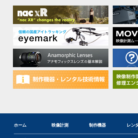
ホーム
映像計測
制作機器
レン