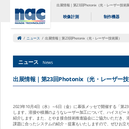
出展情報｜第23回Photonix（光・レーザー技術
映像計測
制作機器
/
ニュース
/
出展情報｜第23回Photonix（光・レーザー技術展）
ニュース
News
出展情報｜第23回Photonix（光・レーザー
2023年10月4日（水）～6日（金）に幕張メッセで開催する「第23
します。溶接や積層のようなレーザー加工について、ハイスピー
紹介します。また、とやま接合技術推進協会にご協力いただき、
課題に合ったシステムの紹介・提案もいたしますので、ぜひお立