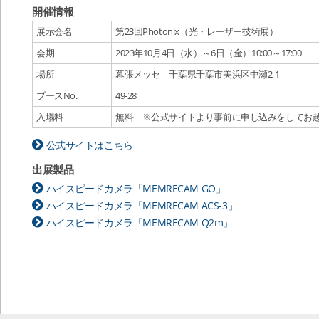
開催情報
展示会名
第23回Photonix（光・レーザー技術展）
会期
2023年10月4日（水）～6日（金）10:00～17:00
場所
幕張メッセ 千葉県千葉市美浜区中瀬2-1
ブースNo.
49-28
入場料
無料 ※公式サイトより事前に申し込みをしてお
公式サイトはこちら
出展製品
ハイスピードカメラ「MEMRECAM GO」
ハイスピードカメラ「MEMRECAM ACS-3」
ハイスピードカメラ「MEMRECAM Q2m」