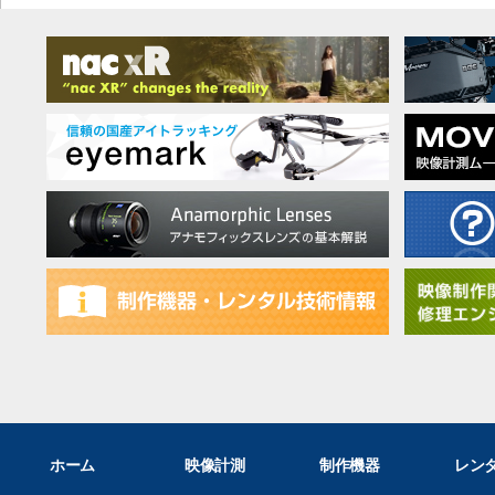
ホーム
映像計測
制作機器
レン