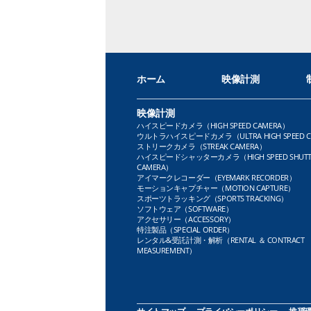
ホーム
映像計測
映像計測
ハイスピードカメラ（HIGH SPEED CAMERA）
ウルトラハイスピードカメラ（ULTRA HIGH SPEED C
ストリークカメラ（STREAK CAMERA）
ハイスピードシャッターカメラ（HIGH SPEED SHUTT
CAMERA）
アイマークレコーダー（EYEMARK RECORDER）
モーションキャプチャー（MOTION CAPTURE）
スポーツトラッキング（SPORTS TRACKING）
ソフトウェア（SOFTWARE）
アクセサリー（ACCESSORY）
特注製品（SPECIAL ORDER）
レンタル&受託計測・解析（RENTAL ＆ CONTRACT
MEASUREMENT）