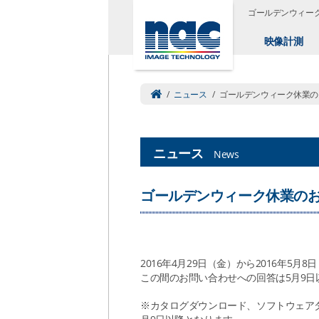
ゴールデンウィー
映像計測
/
ニュース
/
ゴールデンウィーク休業の
ニュース
News
ゴールデンウィーク休業の
2016年4月29日（金）から2016年5
この間のお問い合わせへの回答は5月9
※カタログダウンロード、ソフトウェア