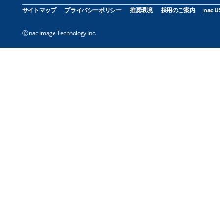
サイトマップ
プライバシーポリシー
推奨環境
採用のご案内
nac U
Ⓒ nac Image Technology Inc.