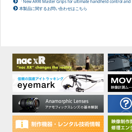
「New ARRI Master Grips for ultimate handheld con
本製品に関するお問い合わせはこちら