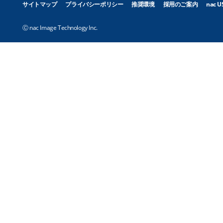
サイトマップ
プライバシーポリシー
推奨環境
採用のご案内
nac U
Ⓒ nac Image Technology Inc.